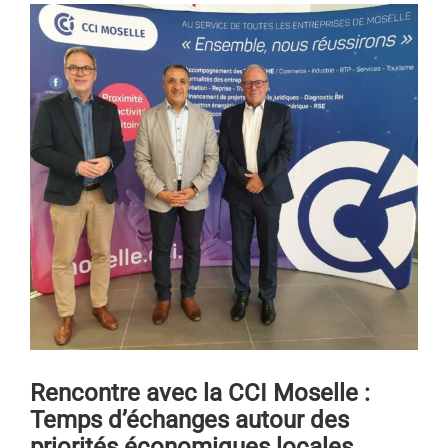
r
Rencontre avec la CCI Moselle :
Temps d’échanges autour des
priorités économiques locales