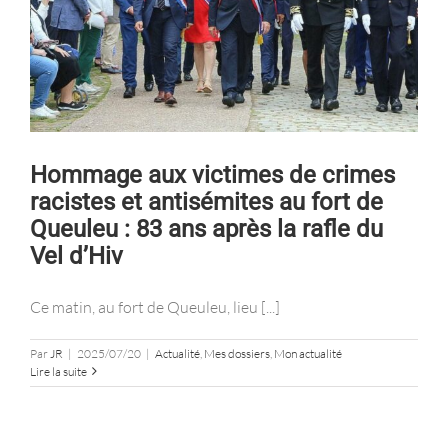
Hommage aux victimes de crimes
racistes et antisémites au fort de
Queuleu : 83 ans après la rafle du
Vel d’Hiv
Ce matin, au fort de Queuleu, lieu [...]
Par
JR
|
2025/07/20
|
Actualité
,
Mes dossiers
,
Mon actualité
Lire la suite