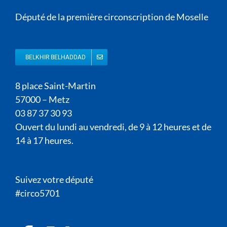
Député de la première circonscription de Moselle
BELKHIR BELHADDAD
8 place Saint-Martin
57000 – Metz
03 87 37 30 93
Ouvert du lundi au vendredi, de 9 à 12 heures et de
14 à 17 heures.
Suivez votre député
#circo5701