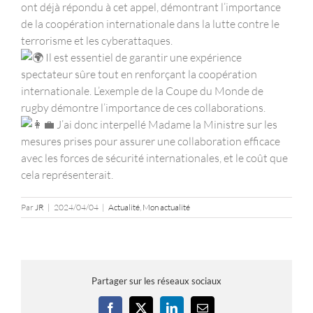
ont déjà répondu à cet appel, démontrant l’importance
de la coopération internationale dans la lutte contre le
terrorisme et les cyberattaques.
Il est essentiel de garantir une expérience
spectateur sûre tout en renforçant la coopération
internationale. L’exemple de la Coupe du Monde de
rugby démontre l’importance de ces collaborations.
J’ai donc interpellé Madame la Ministre sur les
mesures prises pour assurer une collaboration efficace
avec les forces de sécurité internationales, et le coût que
cela représenterait.
Par
JR
|
2024/04/04
|
Actualité
,
Mon actualité
Partager sur les réseaux sociaux
Facebook
X
LinkedIn
Email