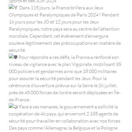
Sports et des JOP 2024
Dans 115 jours, la France brillera aux Jeux
Olympiques et Paralympiques de Paris 2024 ! Pendant
16 jours pour les JO et 12 jours pour les Jeux
Paralympiques, notre pays sera au centre de l’attention
mondiale. Cependant, cet événement d’envergure
soulève légitimement des préoccupations en matière de
sécurité.
Pour répondre à ces défis, la France a renforcé son
niveau de vigilance avec le plan Vigipirate, mobilisant 35
000 policiers et gendarmes ainsi que 18 000 militaires
pour assurer la sécurité pendant les Jeux. Pour la
cérémonie d’ouverture prévue sur la Seine le 26 juillet,
près de 45 000 forces de l’ordre seront déployées en Île-
de-France.
Face à ces menaces, le gouvernement a sollicité la
coopération de 46 pays, qui enverront 2 185 agents de
sécurité pour travailler en collaboration avec nos forces.
Des pays comme l’Allemagne, la Belgique et la Pologne