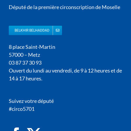
Député de la première circonscription de Moselle
BELKHIR BELHADDAD
8 place Saint-Martin
57000 – Metz
03 87 37 30 93
Ouvert du lundi au vendredi, de 9 à 12 heures et de
14 à 17 heures.
Suivez votre député
#circo5701