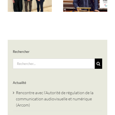
LES JOP ALPES 2030
indispensable face aux
défis géopolitiques
Rechercher
Rechercher:
Actualité
Rencontre avec l’Autorité de régulation de la
communication audiovisuelle et numérique
(Arcom)