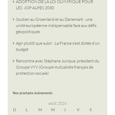
ADOPTION DE LA LOI OLYMPIQUE POUR
LES JOP ALPES 2030
Soutien au Groenland et au Danemark : une
unité européenne indispensable face aux défis
géopolitiques
Agir plutôt que subir : La France s’est dotée d’un
budget
Rencontre avec Stéphane Junique, président du
Groupe VYV (Groupe mutualiste français de
protection sociale)
Nos prochains évènements
août 2026
D
L
M
M
J
V
S