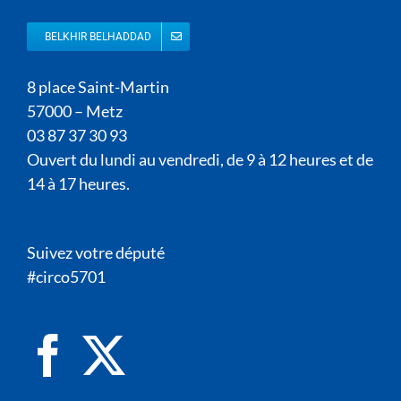
BELKHIR BELHADDAD
8 place Saint-Martin
57000 – Metz
03 87 37 30 93
Ouvert du lundi au vendredi, de 9 à 12 heures et de
14 à 17 heures.
Suivez votre député
#circo5701